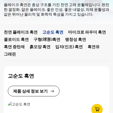
플레이크 흑연은 층상 구조를 가진 천연 고체 윤활제입니다. 완전
한 결정화, 얇은 플레이크, 좋은 인성, 좋은 내열성, 자체 윤활성과
같은 뛰어난 물리적 및 화학적 특성을 가지고 있습니다.
천연 플레이크 흑연
고순도 흑연
마이크로 파우더 흑연
콜로이드 흑연
구형(球形)흑연
팽창성 흑연
흑연 증탄제
흙모양 흑연
입자(인조) 흑연
흑연유
그래핀
고순도 흑연
제품 상세 정보 보기