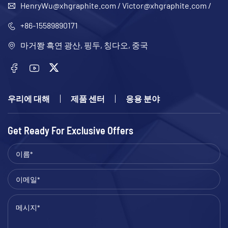
HenryWu@xhgraphite.com
/
Victor@xhgraphite.com
/
+86-15589890171
마거쫭 흑연 광산, 핑두, 칭다오, 중국
우리에 대해
제품 센터
응용 분야
Get Ready For Exclusive Offers