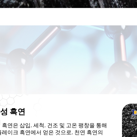
성 흑연
 흑연은 삽입, 세척, 건조 및 고온 팽창을 통해
플레이크 흑연에서 얻은 것으로, 천연 흑연의