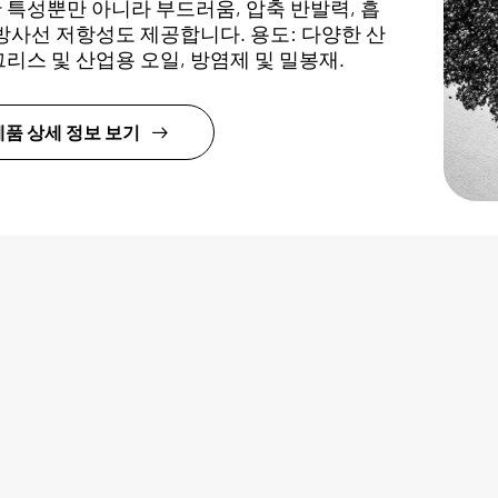
 특성뿐만 아니라 부드러움, 압축 반발력, 흡
 방사선 저항성도 제공합니다. 용도: 다양한 산
그리스 및 산업용 오일, 방염제 및 밀봉재.
제품 상세 정보 보기