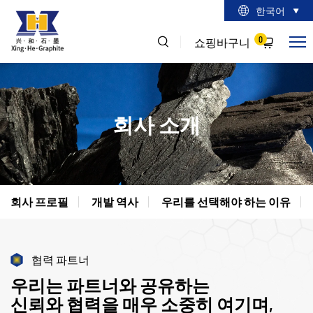
한국어
0
쇼핑바구니
회사 소개
회사 프로필
개발 역사
우리를 선택해야 하는 이유
협력 파트너
우리는 파트너와 공유하는
신뢰와 협력을 매우 소중히 여기며,