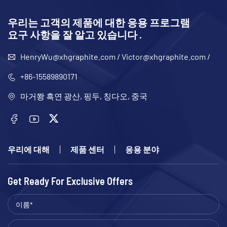
우리는 고객의 제품에 대한 응용 프로그램
요구 사항을 잘 알고 있습니다 .
HenryWu@xhgraphite.com
/
Victor@xhgraphite.com
/
+86-15589890171
마거쫭 흑연 광산, 핑두, 칭다오, 중국
우리에 대해
제품 센터
응용 분야
Get Ready For Exclusive Offers